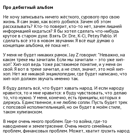
Про дебютный альбом
Не хочу записывать ничего жёсткого, сурового про свою
жизнь. Я сам знаю, как всего добился. Зачем об этом
рассказывать? Кто-то поверит, кто-то нет, зачем лишней
информацией кидаться? Я бы хотел сделать что-нибудь
крутое в старом духе. Взять Dr. Dre, K-Ci, Petey Pablo. И
сделать всё это в новом звучании. Я всё ещё думаю о
концепции альбома, её пока нет.
У меня не будет никаких рамок. Jay Z говорил: "Неважно, на
каком треке мы зачитали. Если мы зачитали – это уже хип-
хоп". Хип-хоп ведь тоже растяжимое понятие, и у меня он
свой. Я вот в треке зачитал, а не спел, значит, это мой хип-
хоп. Нет же никакой энциклопедии, где будет написано, что
хип-хоп должен звучать именно так.
Я буду делать всё, что будет хавать народ. И если народу
нравится, то и мне нравится: я буду чувствовать, что делаю
то, что нужно. У меня, конечно, есть принципы, которых я
держусь. Единственное, я не люблю сопли. Пусть будет трек
с попсовой исполнительницей, но он будет в моём стиле,
таком хулиганском.
В мире очень много проблем. Где-то война, где-то
наводнение и землетрясение. Очень много семейных
проблем, финансовых проблем. Может, хватит грузить народ