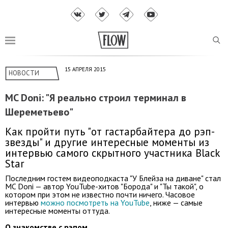
15 АПРЕЛЯ 2015
НОВОСТИ
MC Doni: "Я реально строил терминал в
Шереметьево"
Как пройти путь "от гастарбайтера до рэп-
звезды" и другие интересные моменты из
интервью самого скрытного участника Black
Star
Последним гостем видеоподкаста "У Блейза на диване" стал
MC Doni — автор YouTube-хитов "Борода" и "Ты такой", о
котором при этом не известно почти ничего. Часовое
интервью
можно посмотреть на YouTube
, ниже — самые
интересные моменты оттуда.
О знакомстве с рэпом