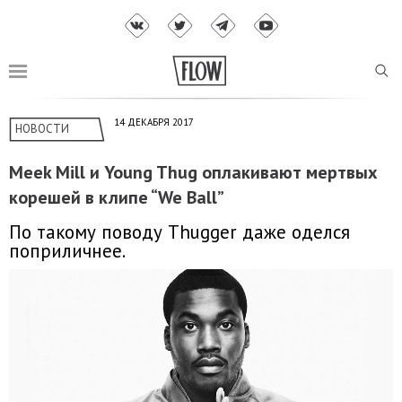
14 ДЕКАБРЯ 2017
НОВОСТИ
Meek Mill и Young Thug оплакивают мертвых
корешей в клипе “We Ball”
По такому поводу Thugger даже оделся
поприличнее.