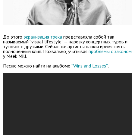
До этого
экранизация трека
представляла собой так
называемый “visual lifestyle” — нарезку концертных туров и
тусовок с друзьями. Сейчас же артисты нашли время снять
полноценный клип. Похвально, учитывая
проблемы с законом
у Meek Mill.
Песню можно найти на альбоме
“Wins and Losses”
.