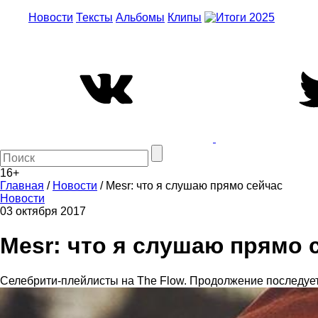
Новости
Тексты
Альбомы
Клипы
16+
Главная
/
Новости
/
Mesr: что я слушаю прямо сейчас
Новости
03 октября 2017
Mesr: что я слушаю прямо 
Селебрити-плейлисты на The Flow. Продолжение последует