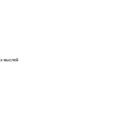
ых мыслей