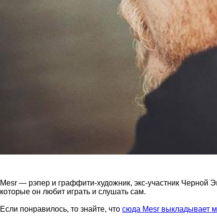
Mesr — рэпер и граффити-художник, экс-участник Черной 
которые он любит играть и слушать сам.
Если понравилось, то знайте, что
сюда Mesr выкладывает 