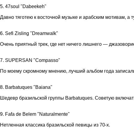
5. 47soul "Dabeekeh"
Давно тяготею к восточной музыке и арабским мотивам, а 
6. Sefi Zisling "Dreamwalk"
Очень приятный трек, где нет ничего лишнего — джазовор
7. SUPERSAN "Compasso"
По моему скромному мнению, лучший альбом года записали 
8. Barbatuques "Baiana"
Шедевр бразильской группы Barbatuques. Советую включать 
9. Fafa de Belem "Naturalmente"
Нетленная классика бразильской певицы из 70-х.