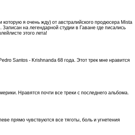
и которую я очень жду) от австралийского продюсера Mista
e. Записан на легендарной студии в Гаване где писались
лейлисте этого лета!
dro Santos - Krishnanda 68 года. Этот трек мне нравится
ерики. Нравятся почти все треки с последнего альбома.
певе прямо чувствуются все тяготы, боль и угнетения