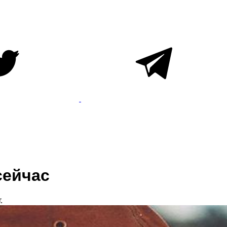
сейчас
.