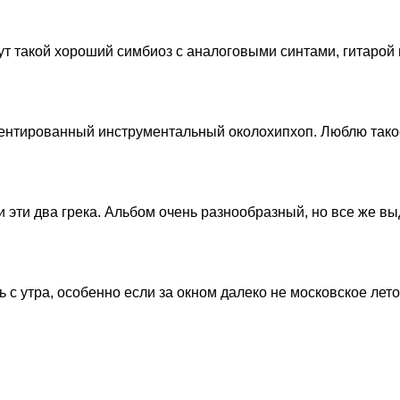
тут такой хороший симбиоз с аналоговыми синтами, гитаро
иентированный инструментальный околохипхоп. Люблю тако
эти два грека. Альбом очень разнообразный, но все же выд
с утра, особенно если за окном далеко не московское лето