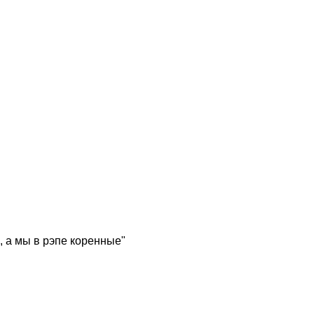
, а мы в рэпе коренные"