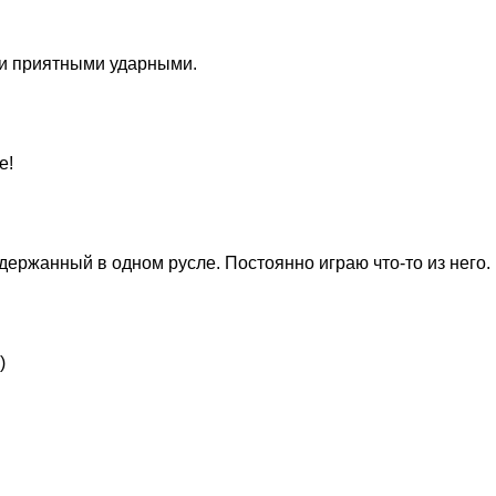
й и приятными ударными.
е!
ержанный в одном русле. Постоянно играю что-то из него.
)