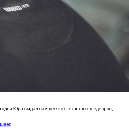
егодня Юра выдал нам десяток секретных шедевров,
ушает
.