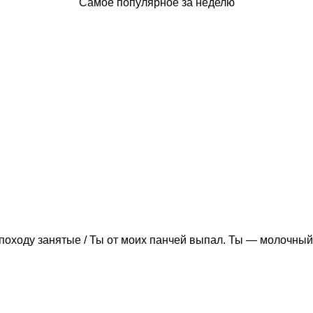
Самое популярное за неделю
походу занятые / Ты от моих панчей выпал. Ты — молочный