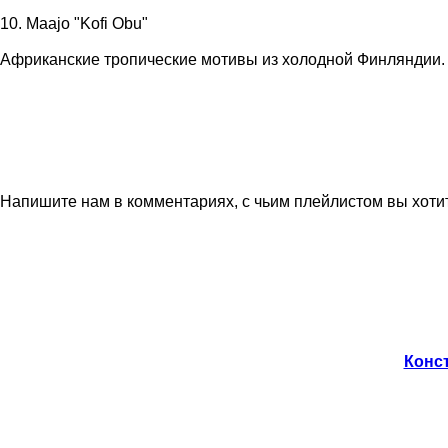
10. Maajo "Kofi Obu"
Африканские тропические мотивы из холодной Финляндии.
Напишите нам в комментариях, с чьим плейлистом вы хотит
Конст