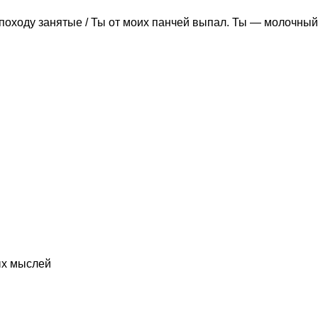
походу занятые / Ты от моих панчей выпал. Ты — молочный
ых мыслей