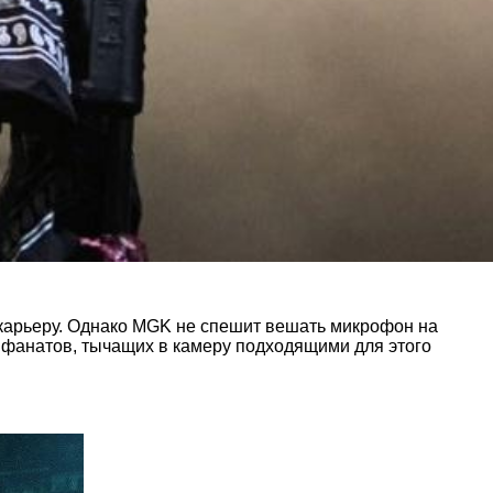
 карьеру. Однако MGK не спешит вешать микрофон на
й фанатов, тычащих в камеру подходящими для этого