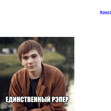
Конст