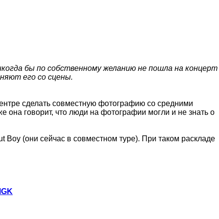
никогда бы по собственному желанию не пошла на концерт
няют его со сцены.
центре сделать совместную фотографию со средними
е она говорит, что люди на фотографии могли и не знать о
t Boy (они сейчас в совместном туре). При таком раскладе
MGK