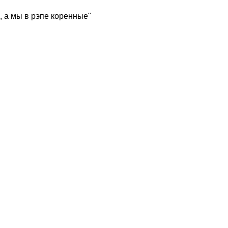
, а мы в рэпе коренные"