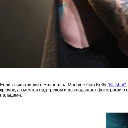
Если слышали дисс Eminem на Machine Gun Kelly
"Killshot"
крючок, а смеется над треком и выкладывает фотографию с
пальцами.