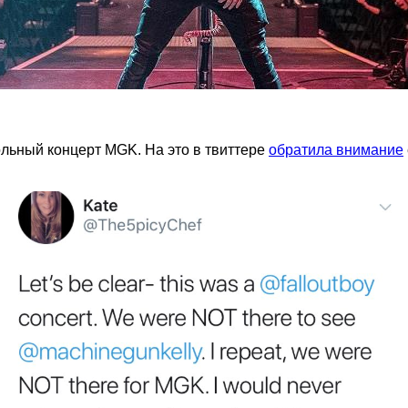
ольный концерт MGK. На это в твиттере
обратила внимание