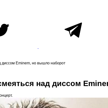
ад диссом Eminem, но вышло наборот
осмеяться над диссом Emin
онцерт.