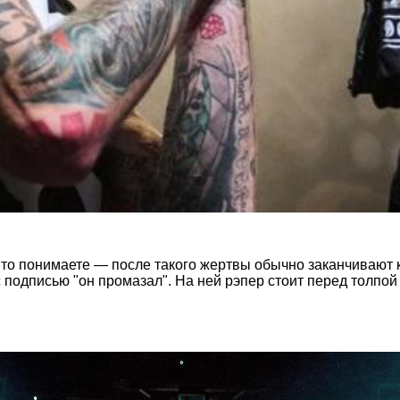
, то понимаете — после такого жертвы обычно заканчивают
 подписью "он промазал". На ней рэпер стоит перед толпо