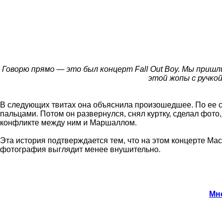
Говорю прямо — это был концерт Fall Out Boy. Мы пришл
этой жопы с ручко
В следующих твитах она объяснила произошедшее. По ее с
пальцами. Потом он развернулся, снял куртку, сделал фото,
конфликте между ним и Маршаллом.
Эта история подтверждается тем, что на этом концерте Mach
фотография выглядит менее внушительно.
Мн