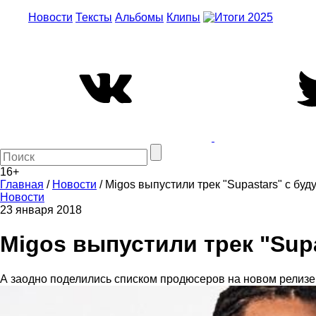
Новости
Тексты
Альбомы
Клипы
16+
Главная
/
Новости
/
Migos выпустили трек "Supastars" с буд
Новости
23 января 2018
Migos выпустили трек "Supa
А заодно поделились списком продюсеров на новом релизе.