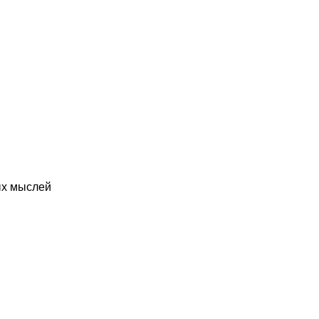
ых мыслей