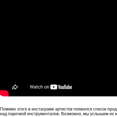
Помимо этого в инстаграме артистов появился список прод
над парочкой инструменталов. Возможно, мы услышим их н