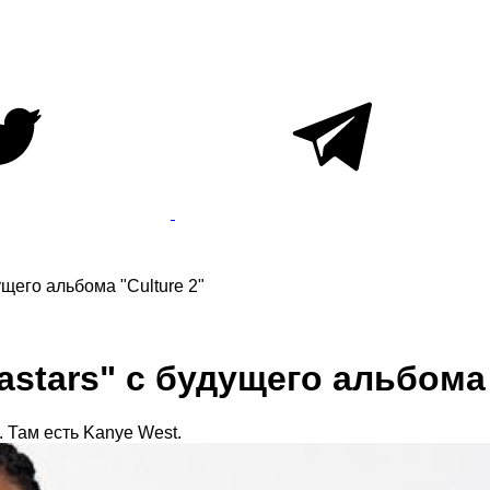
ущего альбома "Culture 2"
stars" с будущего альбома 
 Там есть Kanye West.