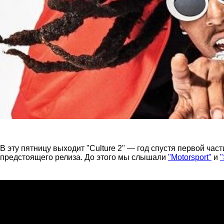
В эту пятницу выходит "Culture 2" — год спустя первой час
предстоящего релиза. До этого мы слышали
"Motorsport"
и
"