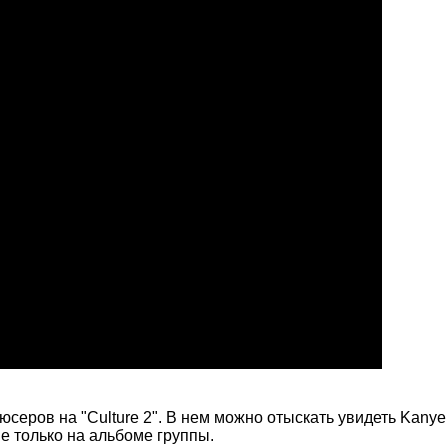
юсеров на "Culture 2". В нем можно отыскать увидеть Kany
е только на альбоме группы.