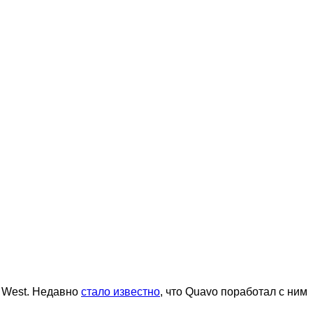
e West. Недавно
стало известно
, что Quavo поработал с ним