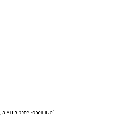
, а мы в рэпе коренные"