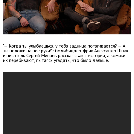
"— Когда ты улыбаешься, у тебя задница потягивается? — А
ты положи на нее руки!": бодибилдер-фрик Александр Шпак
и писатель Сергей Минаев рассказывают истории, а комики
их перебивают, пытаясь угадать, что было дальше.