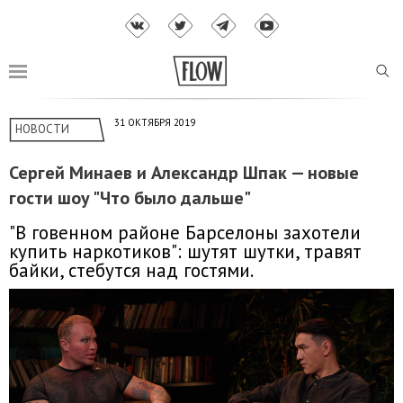
31 ОКТЯБРЯ 2019
НОВОСТИ
Сергей Минаев и Александр Шпак — новые
гости шоу "Что было дальше"
"В говенном районе Барселоны захотели
купить наркотиков": шутят шутки, травят
байки, стебутся над гостями.