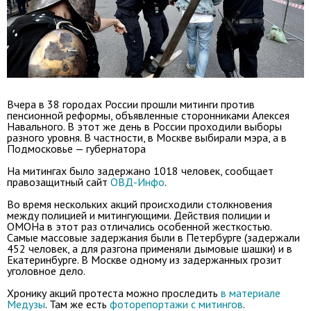
Вчера в 38 городах России прошли митинги против
пенсионной реформы, объявленные сторонниками Алексея
Навального. В этот же день в России проходили выборы
разного уровня. В частности, в Москве выбирали мэра, а в
Подмосковье — губернатора
На митингах было задержано 1018 человек, сообщает
правозащитный сайт
ОВД-Инфо
.
Во время нескольких акций происходили столкновения
между полицией и митингующими. Действия полиции и
ОМОНа в этот раз отличались особенной жесткостью.
Самые массовые задержания были в Петербурге (задержали
452 человек, а для разгона применяли дымовые шашки) и в
Екатеринбурге. В Москве одному из задержанных грозит
уголовное дело.
Хронику акций протеста можно проследить
в материале
Медузы
. Там же есть
фоторепортажи с митингов
.