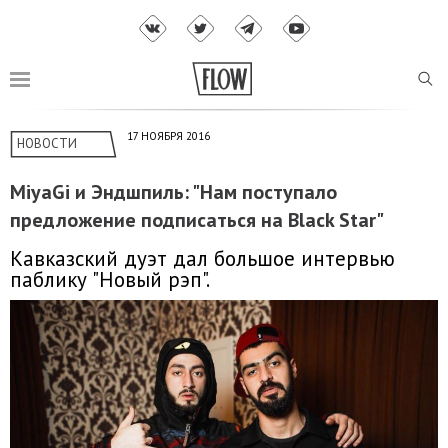
17 НОЯБРЯ 2016
НОВОСТИ
MiyaGi и Эндшпиль: "Нам поступало
предложение подписаться на Black Star"
Кавказский дуэт дал большое интервью
паблику "Новый рэп".