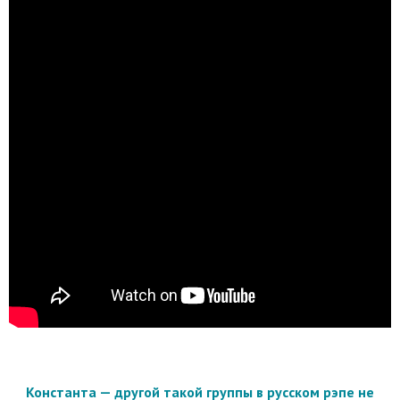
Константа — другой такой группы в русском рэпе не