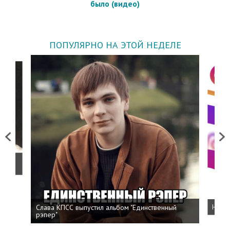
было (видео)
ПОПУЛЯРНО НА ЭТОЙ НЕДЕЛЕ
Previous
Next
о
Слава КПСС выпустил альбом "Единственный
Напис
рэпер"