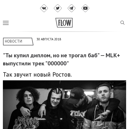
30 АВГУСТА 2018
НОВОСТИ
"Ты купил диплом, но не трогал баб" — MLK+
выпустили трек "000000"
Так звучит новый Ростов.