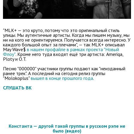
"MLK+ — это круто, потому что это оригинальный стиль
улицы. Мы аутентичные артисты. Когда мы пишем музыку, мы
ни на кого не ориентируемся. Получается всегда интересно. У
каждого большой опыт за плечами", — так MLK+ описывал
May Wave$
в нашем профайле в рамках проекта "Новый
Флоу"
. Кроме него туда входят ещё три артиста: Ameriqa,
Ploty и O.T.
Песню "000000" участники группы подают как "неизданный
ранее трек". А последний на сегодня релиз группы
"Molokoplus"
вышел в конце прошлого года
.
СЛУШАТЬ ВК
Константа — другой такой группы в русском рэпе не
было (видео)