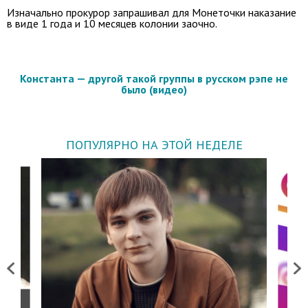
Изначально прокурор запрашивал для Монеточки наказание
в виде 1 года и 10 месяцев колонии заочно.
Константа — другой такой группы в русском рэпе не
было (видео)
ПОПУЛЯРНО НА ЭТОЙ НЕДЕЛЕ
Previous
Next
о