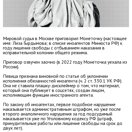
Мировой судья в Москве приговорил Монеточку (настоящее
имя: Лиза Гырдымова; в списке иноагентов Минюста РФ) к
году лишения свободы с отбыванием наказания в
исправительной колонии общего режима.
Приговор озвучен заочно (в 2022 году Монеточка уехала из
России).
Певица признана виновной по статье об уклонении
исполнения обязанностей иноагента (ч. 2 ст. 330.1 УК РФ).
Она не ставила плашку-дисклеймер о том, что материал,
который она публикует в соцсетях, создан лицом,
исполняющим функции иностранного агента.
По закону об иноагентах, первое подобное нарушение
наказывается административным штрафом, но уже после
второго аналоличного нарушения за год подсудимый
наказывается уже по Уголовному кодексу РФ (штраф,
принудительные работы или лишение свободы на срок до
двух лет).