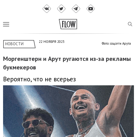
22 НОЯБРЯ 2023
НОВОСТИ
Фото: соцсети Арута
Моргенштерн и Арут ругаются из-за рекламы
букмекеров
Вероятно, что не всерьез