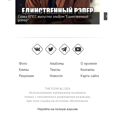
Слава КПСС выпустил альбом "Единственный
Напис
рэпер"
Фото
Альбомы
О проекте
Клипы
Тексты
Контакты
Рецензии
Новости
Карта сайта
THE FLOW © 2026
Использование материалов возможно
только с письменного разрешения редакции,
при этом ссылка на источник обязательна.
Перейти на полную версию