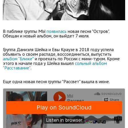
В паблике группы МЫ
появилась
новая песня "Остров".
Обещан и новый альбом, он выйдет 7 июля.
Группа Даниэля Шейка и Евы Краузе в 2018 году успела
объявить о своем распаде, воссоединиться, выпустить
альбом "Ближе"
и проехать по России с мини-туром. Кроме
этого в начале года у Шейка вышел
сольный альбом
"Расставание"
.
Еще одна новая песня группы "Рассвет" вышла в июне.