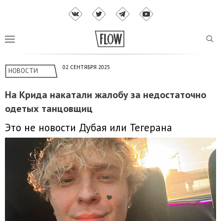
02 СЕНТЯБРЯ 2025
НОВОСТИ
На Крида накатали жалобу за недостаточно
одетых танцовщиц
Это не новости Дубая или Тегерана