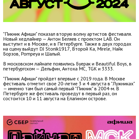
"Пикник Афиши" показал вторую волну артистов фестиваля.
Новый хедлайнер — Антон Беляев с проектом LAB. Он
выступит и в Москве, и в Петербурге. Также в двух городах
на сцену выйдут DJ Stonik1917
, Второй Ка, Mirele, Найк
Борзов, Pompeya и Шалый.
В московском лайнапе появились Буерак и Beautiful Boys, в
петербургском — Дельфин, Антоха MC, TGK и 3333.
"Пикник Афиши" пройдет впервые с 2019 года. В Москве
фестиваль отметит свое 20-летие 3 и 4 августа в "Лужниках"
— именно там был самый первый "Пикник" в 2004-м. В
Петербурге же фестиваль проведут в первый раз, он
состоится 10 и 11 августа на Елагином острове.