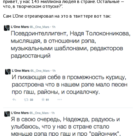
привет, у нас 143 миллиона людей в стране. Остальные —
что, в творческом отпуске?".
Сам L'One отреагировал на это в твиттере вот так: