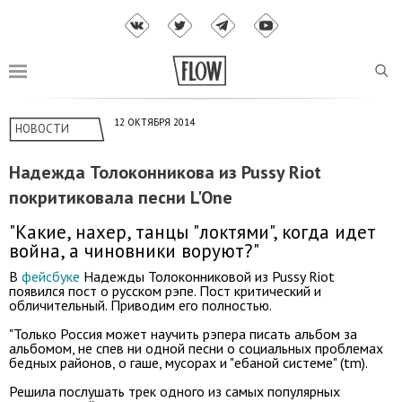
12 ОКТЯБРЯ 2014
НОВОСТИ
Надежда Толоконникова из Pussy Riot
покритиковала песни L'One
"Какие, нахер, танцы "локтями", когда идет
война, а чиновники воруют?"
В
фейсбуке
Надежды Толоконниковой из Pussy Riot
появился пост о русском рэпе. Пост критический и
обличительный. Приводим его полностью.
"Только Россия может научить рэпера писать альбом за
альбомом, не спев ни одной песни о социальных проблемах
бедных районов, о гаше, мусорах и "ебаной системе" (tm).
Решила послушать трек одного из самых популярных