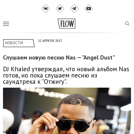
12 АПРЕЛЯ 2017
НОВОСТИ
Слушаем новую песню Nas — "Angel Dust"
DJ Khaled утверждал, что новый альбом Nas
готов, но пока слушаем песню из
саундтрека к "Отжигу".