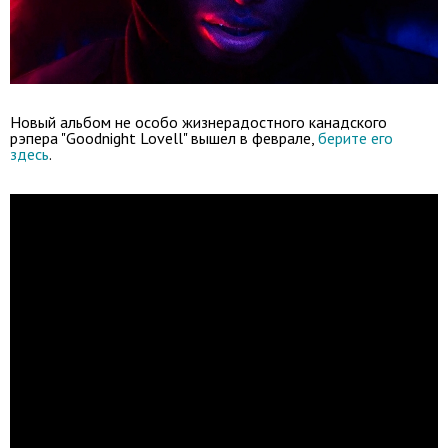
Новый альбом не особо жизнерадостного канадского
рэпера "Goodnight Lovell" вышел в феврале,
берите его
здесь
.