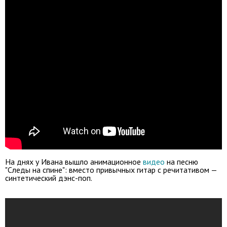
На днях у Ивана вышло анимационное
видео
на песню
"Следы на спине": вместо привычных гитар с речитативом —
синтетический дэнс-поп.