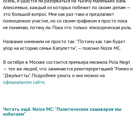
осень, и удастся ли разорваться на тысячу маленьких Вань
Алексеевых, каждый из которых побежит по своим делам —
это большой вопрос. Мне как раз-таки и предлагают
полноценное участие, но со своим графиком я просто пока
не понимаю, потяну ли. Пока что только эпизодическая роль.
Название изменили не просто так: "Потому как там будет
упор на историю семьи Капулетти", — пояснил Noize MC.
В октябре в Москве состоится премьера мюзикла Pola Negri
— тех же людей, что занимаются реинтерпретацией "Ромео и
"Джульетты". Подробнее узнать о них можно на
официальном сайте
.
Читать ещё. Noize MC: "Политических зашкваров мы
избегаем"