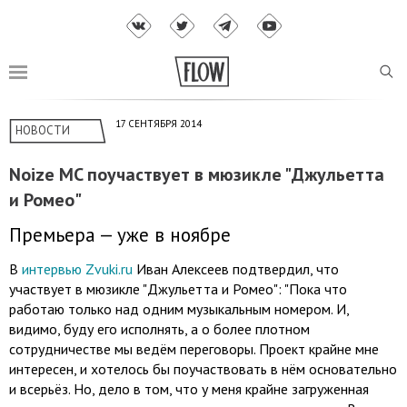
17 СЕНТЯБРЯ 2014
НОВОСТИ
Noize MC поучаствует в мюзикле "Джульетта
и Ромео"
Премьера — уже в ноябре
В
интервью Zvuki.ru
Иван Алексеев подтвердил, что
участвует в мюзикле "Джульетта и Ромео": "Пока что
работаю только над одним музыкальным номером. И,
видимо, буду его исполнять, а о более плотном
сотрудничестве мы ведём переговоры. Проект крайне мне
интересен, и хотелось бы поучаствовать в нём основательно
и всерьёз. Но, дело в том, что у меня крайне загруженная