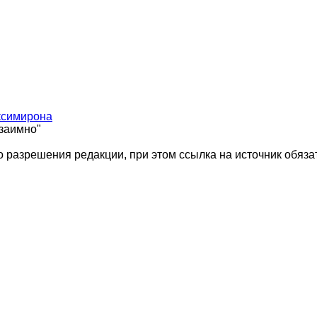
ксимирона
взаимно"
 разрешения редакции, при этом ссылка на источник обяза