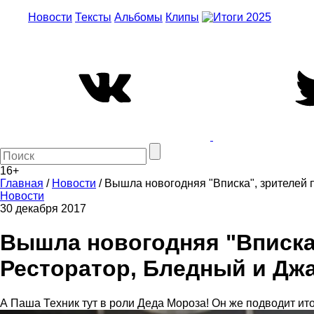
Новости
Тексты
Альбомы
Клипы
16+
Главная
/
Новости
/
Вышла новогодняя "Вписка", зрителей 
Новости
30 декабря 2017
Вышла новогодняя "Вписка"
Ресторатор, Бледный и Джа
А Паша Техник тут в роли Деда Мороза! Он же подводит ито