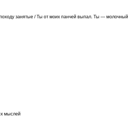
походу занятые / Ты от моих панчей выпал. Ты — молочный
ых мыслей