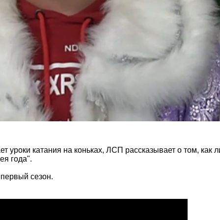
дает уроки катания на коньках, ЛСП рассказывает о том, ка
ея года".
 первый сезон.