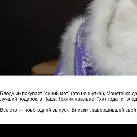
Бледный покупает "синий мет" (это не шутка!), Монеточка 
лучший подарок, а Паша Техник называет "хит года" и "злод
Все это — новогодний выпуск "Вписки", завершившей свой