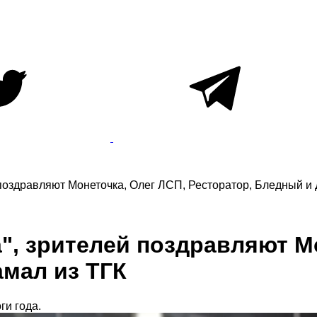
поздравляют Монеточка, Олег ЛСП, Ресторатор, Бледный и
, зрителей поздравляют Мо
мал из ТГК
ги года.