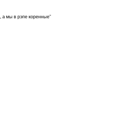
, а мы в рэпе коренные"