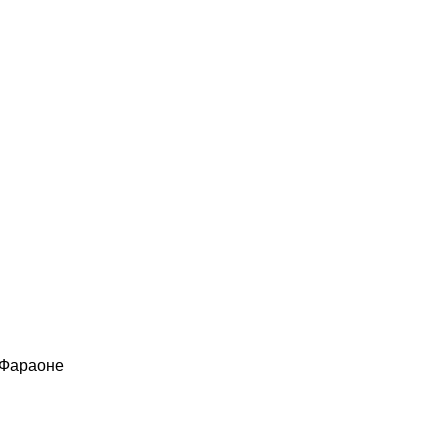
 Фараоне