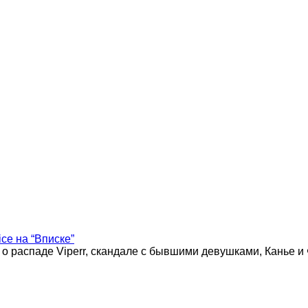
ice на “Вписке”
 о распаде Viperr, скандале с бывшими девушками, Канье и