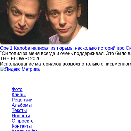
Obe 1 Kanobe написал из тюрьмы несколько историй про О
"Он топил за меня всегда и очень поддерживал. Это было 
THE FLOW © 2026
Использование материалов возможно только с письменного
Фото
Клипы
Рецензии
Альбомы
Тексты
Новости
О проекте
Контакты