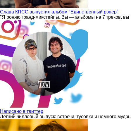
Слава КПСС выпустил альбом "Единственный рэпер"
"Я роняю гранд-микстейпы. Вы — альбомы на 7 треков, вы 
Написано в твиттер
Летний чилловый выпуск: встречи, тусовки и немного мудр