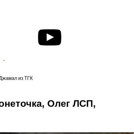
 Джамал из ТГК
неточка, Олег ЛСП,