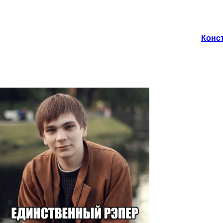
Конст