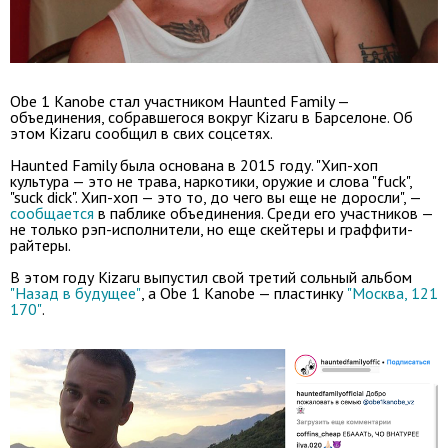
Obe 1 Kanobe стал участником Haunted Family —
объединения, собравшегося вокруг Kizaru в Барселоне. Об
этом Kizaru сообщил в свих соцсетях.
Haunted Family была основана в 2015 году. "Хип-хоп
культура — это не трава, наркотики, оружие и слова "fuck",
"suck dick". Хип-хоп — это то, до чего вы еще не доросли", —
сообщается
в паблике объединения. Среди его участников —
не только рэп-исполнители, но еще скейтеры и граффити-
райтеры.
В этом году Kizaru выпустил свой третий сольный альбом
"Назад в будущее"
, а Obe 1 Kanobe — пластинку
"Москва, 121
170"
.