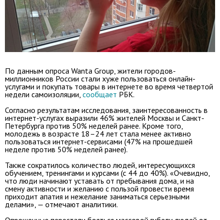
По данным опроса Wanta Group, жители городов-
миллионников России стали хуже пользоваться онлайн-
услугами и покупать товары в интернете во время четвертой
недели самоизоляции,
сообщает
РБК.
Согласно результатам исследования, заинтересованность в
интернет-услугах выразили 46% жителей Москвы и Санкт-
Петербурга против 50% неделей ранее. Кроме того,
молодежь в возрасте 18–24 лет стала менее активно
пользоваться интернет-сервисами (47% на прошедшей
неделе против 50% неделей ранее).
Также сократилось количество людей, интересующихся
обучением, тренингами и курсами (с 44 до 40%). «Очевидно,
что люди начинают уставать от пребывания дома, и на
смену активности и желанию с пользой провести время
приходит апатия и нежелание заниматься серьезными
делами», — отмечают аналитики.