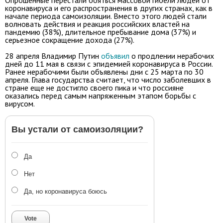
Опрошенные перестали бояться массовой гибели людей от
коронавируса и его распространения в других странах, как в
начале периода самоизоляции. Вместо этого людей стали
волновать действия и реакция российских властей на
пандемию (38%), длительное пребывание дома (37%) и
серьезное сокращение дохода (27%).
28 апреля Владимир Путин
объявил
о продлении нерабочих
дней до 11 мая в связи с эпидемией коронавируса в России.
Ранее нерабочими были объявлены дни с 25 марта по 30
апреля. Глава государства считает, что число заболевших в
стране еще не достигло своего пика и что россияне
оказались перед самым напряженным этапом борьбы с
вирусом.
Вы устали от самоизоляции?
Да
Нет
Да, но коронавируса боюсь
Vote