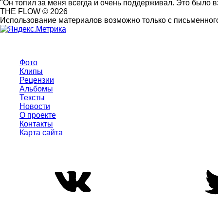
"Он топил за меня всегда и очень поддерживал. Это было 
THE FLOW © 2026
Использование материалов возможно только с письменного
Фото
Клипы
Рецензии
Альбомы
Тексты
Новости
О проекте
Контакты
Карта сайта