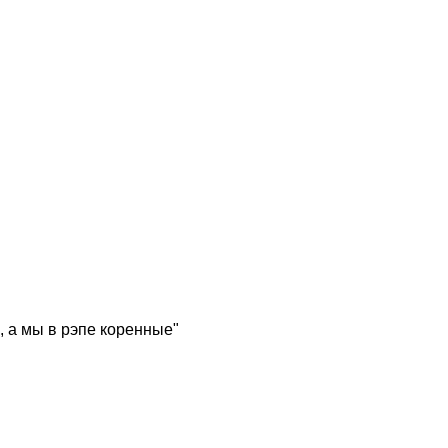
, а мы в рэпе коренные"