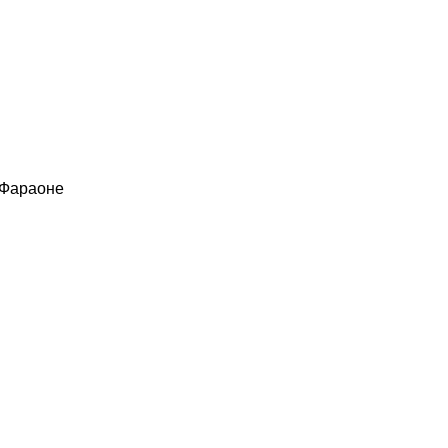
 Фараоне