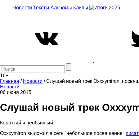
Новости
Тексты
Альбомы
Клипы
16+
Главная
/
Новости
/
Слушай новый трек Oxxxymiron, посвя
Новости
06 июня 2015
Слушай новый трек Oxxxym
Короткий и необычный
Oxxxymiron выложил в сеть "небольшое посвящение"
писа