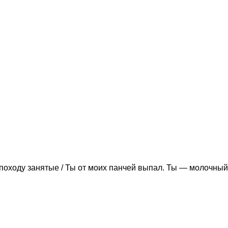
походу занятые / Ты от моих панчей выпал. Ты — молочный