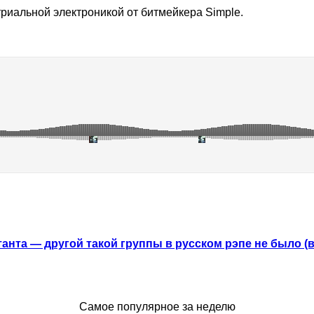
триальной электроникой от битмейкера Simple.
анта — другой такой группы в русском рэпе не было (
Самое популярное за неделю