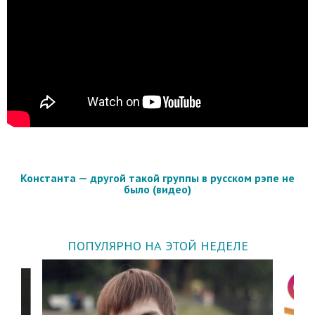
Константа — другой такой группы в русском рэпе не
было (видео)
ПОПУЛЯРНО НА ЭТОЙ НЕДЕЛЕ