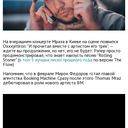
На вчерашнем концерте Мраза в Киеве на сцене появился
Oxxxymiron. "И прочитал вместе с артистом его трек", —
ждете вы продолжения, но нет, его не будет. Рэпер просто
продемонстрировал, что знает наизусть песню "Rolling
Stoner" (
в топ-5 лучших песен прошлого года
по версии The
Flow)
Напомним, что в феврале Мирон Федоров <стал главой
агентства Booking Machine. Сразу после этого Thomas Mraz
дебютировал в роли нового артиста BM.