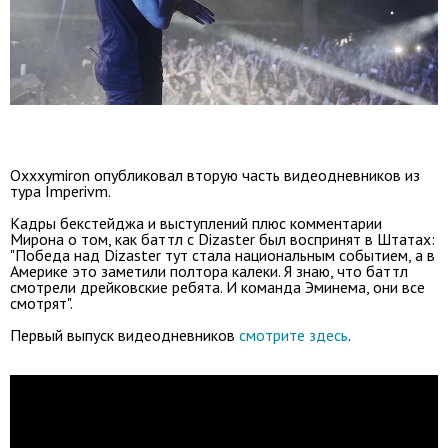
Oxxxymiron опубликовал вторую часть видеодневников из
тура Imperivm.
Кадры бекстейджа и выступлений плюс комментарии
Мирона о том, как баттл с Dizaster был воспринят в Штатах:
"Победа над Dizaster тут стала национальным событием, а в
Америке это заметили полтора калеки. Я знаю, что баттл
смотрели дрейковские ребята. И команда Эминема, они все
смотрят".
Первый выпуск видеодневников
смотрите здесь
.