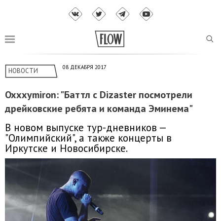
08 ДЕКАБРЯ 2017
НОВОСТИ
Oxxxymiron: "Баттл с Dizaster посмотрели
дрейковские ребята и команда Эминема"
В новом выпуске тур-дневников —
"Олимпийский", а также концерты в
Иркутске и Новосибирске.