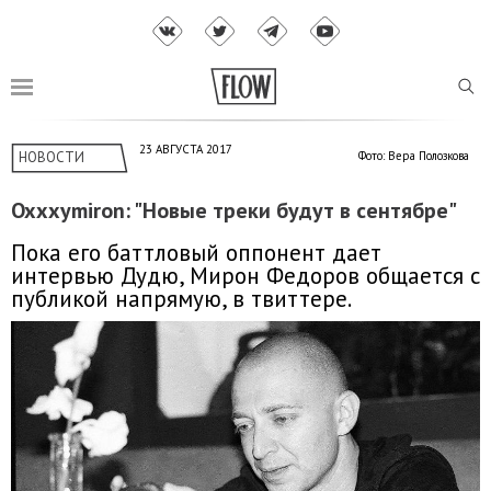
23 АВГУСТА 2017
НОВОСТИ
Фото: Вера Полозкова
Oxxxymiron: "Новые треки будут в сентябре"
Пока его баттловый оппонент дает
интервью Дудю, Мирон Федоров общается с
публикой напрямую, в твиттере.