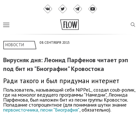
08 СЕНТЯБРЯ 2015
НОВОСТИ
Вирусняк дня: Леонид Парфенов читает рэп
под бит из "Биографии" Кровостока
Ради такого и был придуман интернет
Пользователь, называющий себя NiPPeL, создал coub-ролик,
где на монолог ведущего программы "Намедни", Леонида
Парфенова, был наложен бит из песни группы Кровосток.
Попадание стопроцентное (для понимания шутки знание
первоисточника, песни "Биография"
, обязательно).