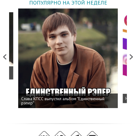
ПОПУЛЯРНО НА ЭТОЙ НЕДЕЛЕ
Previous
Next
о
Слава КПСС выпустил альбом "Единственный
Напис
рэпер"