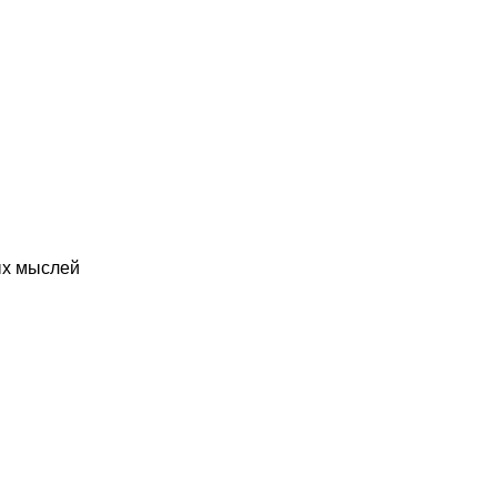
ых мыслей