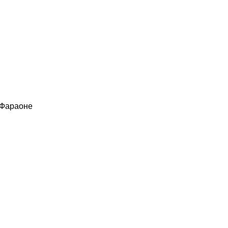
 Фараоне