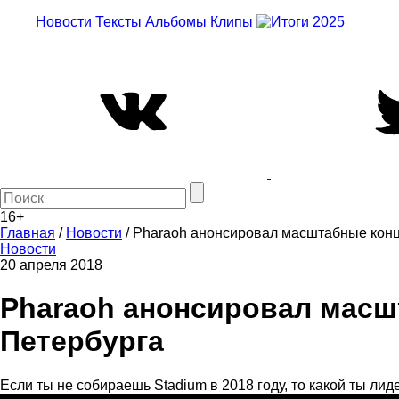
Новости
Тексты
Альбомы
Клипы
16+
Главная
/
Новости
/
Pharaoh анонсировал масштабные конц
Новости
20 апреля 2018
Pharaoh анонсировал масш
Петербурга
Если ты не собираешь Stadium в 2018 году, то какой ты ли