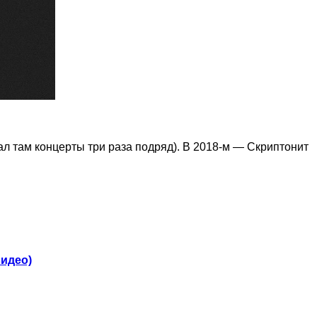
ал там концерты три раза подряд). В 2018-м — Скриптонит
видео)