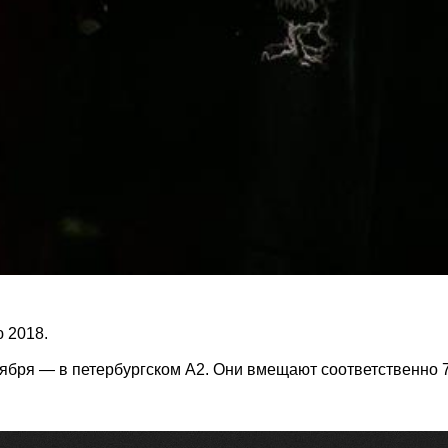
 2018.
ктября — в петербургском А2. Они вмещают соответственно 7