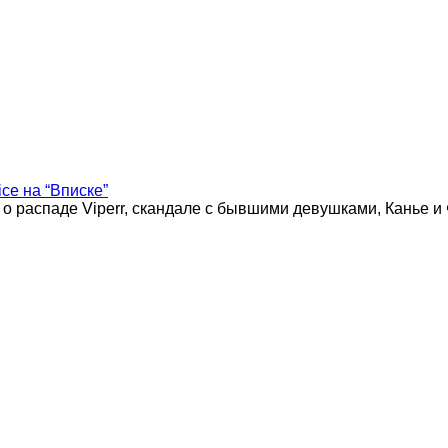
ice на “Вписке”
 о распаде Viperr, скандале с бывшими девушками, Канье и