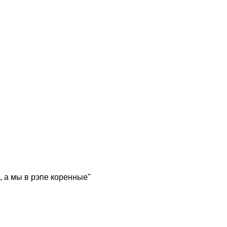
, а мы в рэпе коренные"