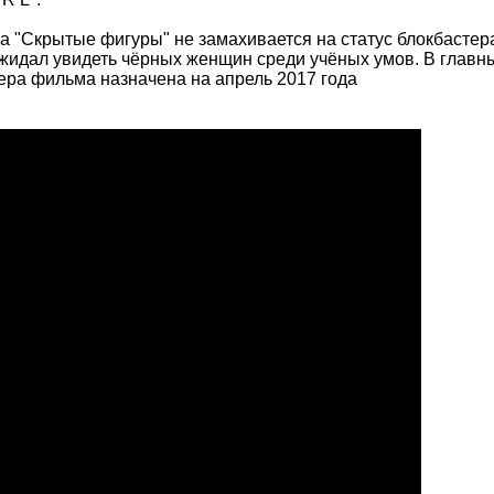
ма "Скрытые фигуры" не замахивается на статус блокбастер
ожидал увидеть чёрных женщин среди учёных умов. В главн
ера фильма назначена на апрель 2017 года