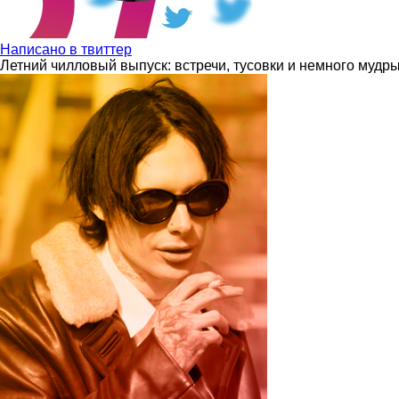
Написано в твиттер
Летний чилловый выпуск: встречи, тусовки и немного мудр