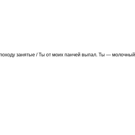
походу занятые / Ты от моих панчей выпал. Ты — молочный