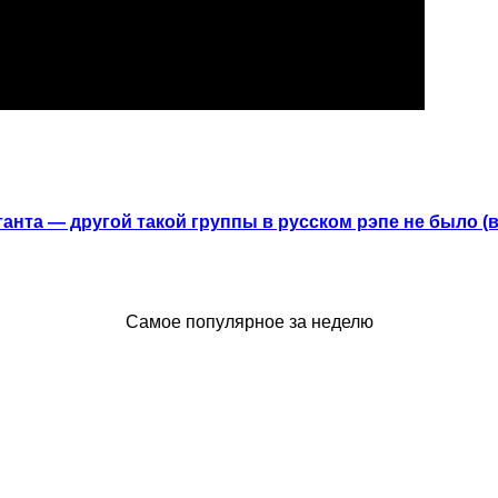
анта — другой такой группы в русском рэпе не было (
Самое популярное за неделю