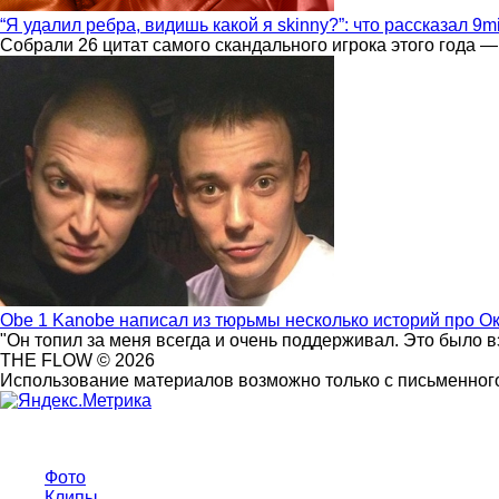
“Я удалил ребра, видишь какой я skinny?”: что рассказал 9m
Собрали 26 цитат самого скандального игрока этого года —
Obe 1 Kanobe написал из тюрьмы несколько историй про О
"Он топил за меня всегда и очень поддерживал. Это было 
THE FLOW © 2026
Использование материалов возможно только с письменного
Фото
Клипы