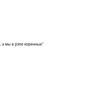
, а мы в рэпе коренные"