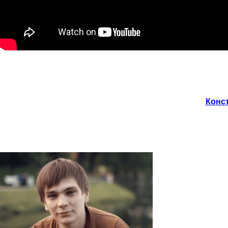
Конст