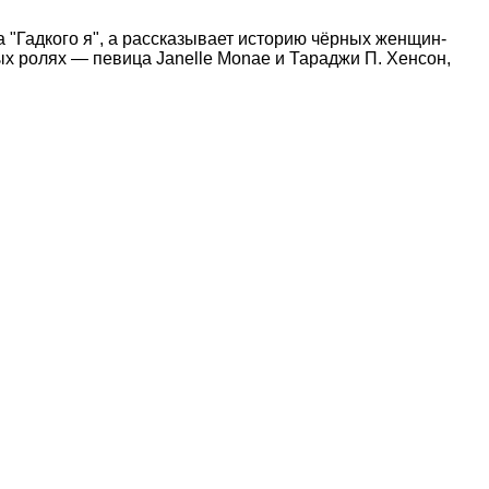
а "Гадкого я", а рассказывает историю чёрных женщин-
ых ролях — певица Janelle Monae и Тараджи П. Хенсон,