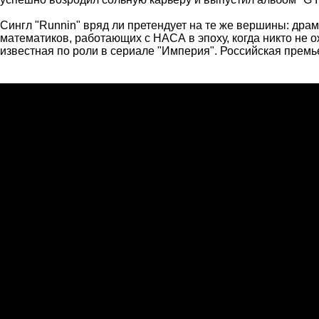
Сингл "Runnin" вряд ли претендует на те же вершины: дра
математиков, работающих с НАСА в эпоху, когда никто не 
известная по роли в сериале "Империя". Российская премь