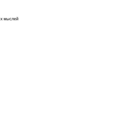
ых мыслей