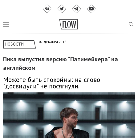
07 ДЕКАБРЯ 2016
НОВОСТИ
Пика выпустил версию "Патимейкера" на
английском
Можете быть спокойны: на слово
"досвидули" не посягнули.