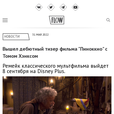
31 МАЯ 2022
НОВОСТИ
Вышел дебютный тизер фильма "Пиноккио" с
Томом Хэнксом
Ремейк классического мультфильма выйдет
8 сентября на Disney Plus.