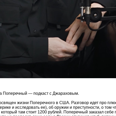
 а Поперечный — подкаст с Джараховым.
освящен жизни Поперечного в США. Разговор идет про плюс
рике и исследовать ее), об оружии и преступности, о том чт
 который там стоит 1200 рублей. Поперечный заказал себе 