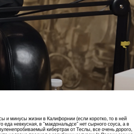
ы и минусы жизни в Калифорнии (если коротко, то в ней
о еда невкусная, в "макдональдсе" нет сырного соуса, а в
пуленепробиваемый кибертрак от Теслы, все очень дорого,