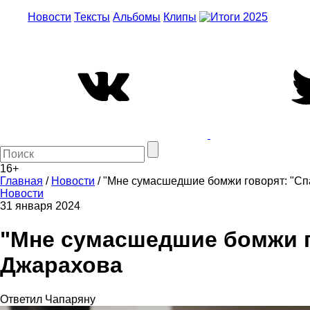
Новости
Тексты
Альбомы
Клипы
16+
Главная
/
Новости
/
"Мне сумасшедшие бомжи говорят: "Сп
Новости
31 января 2024
"Мне сумасшедшие бомжи г
Джарахова
Ответил Чапаряну