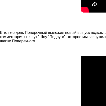
В тот же день Поперечный выложил новый выпуск подкаста 
комментариях пишут "Шоу "Подруги", которое мы заслужили)
шапке Поперечного.