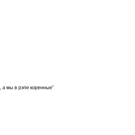
, а мы в рэпе коренные"