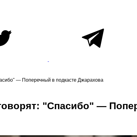
асибо" — Поперечный в подкасте Джарахова
оворят: "Спасибо" — Попе