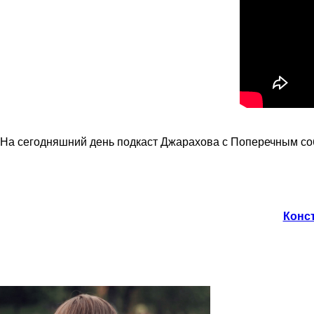
На сегодняшний день подкаст Джарахова с Поперечным соб
Конст