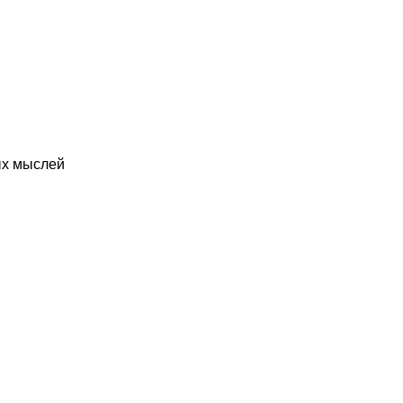
ых мыслей