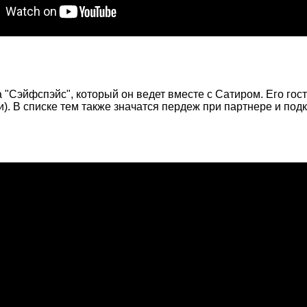
"Сэйфспэйс", который он ведет вместе с Сатиром. Его гос
. В списке тем также значатся пердеж при партнере и подк