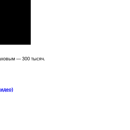
аховым — 300 тысяч.
видео)