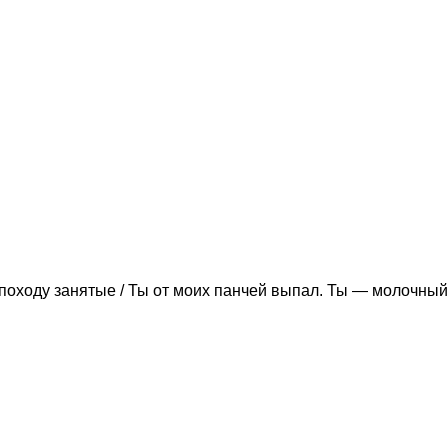
походу занятые / Ты от моих панчей выпал. Ты — молочный