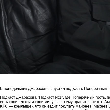
В понедельник Джарахов выпустил подкаст с Поперечным,
Подкаст Джарахова "Подкаст №1", где Поперечный гость, п
есть свои плюсы и свои минусы, но ему нравится жить в Аме
KFC — крылышек, что он ездит покупать майонез "Махеев",