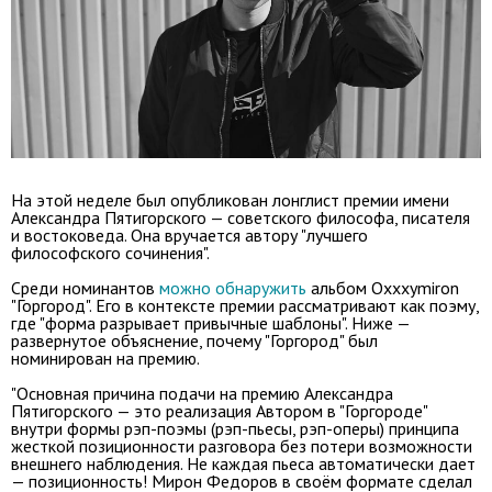
На этой неделе был опубликован лонглист премии имени
Александра Пятигорского — советского философа, писателя
и востоковеда. Она вручается автору "лучшего
философского сочинения".
Среди номинантов
можно обнаружить
альбом Oxxxymiron
"Горгород". Его в контексте премии рассматривают как поэму,
где "форма разрывает привычные шаблоны". Ниже —
развернутое объяснение, почему "Горгород" был
номинирован на премию.
"Основная причина подачи на премию Александра
Пятигорского — это реализация Автором в "Горгороде"
внутри формы рэп-поэмы (рэп-пьесы, рэп-оперы) принципа
жесткой позиционности разговора без потери возможности
внешнего наблюдения. Не каждая пьеса автоматически дает
— позиционность! Мирон Федоров в своём формате сделал