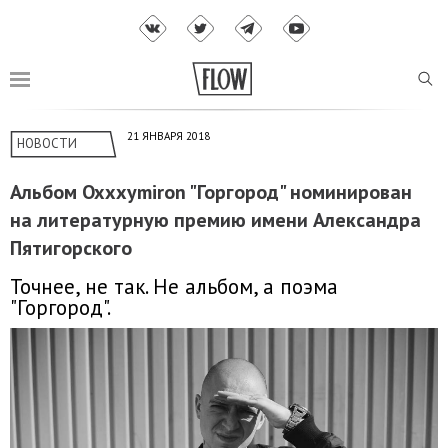
21 ЯНВАРЯ 2018
НОВОСТИ
Альбом Oxxxymiron "Горгород" номинирован
на литературную премию имени Александра
Пятигорского
Точнее, не так. Не альбом, а поэма
"Горгород".