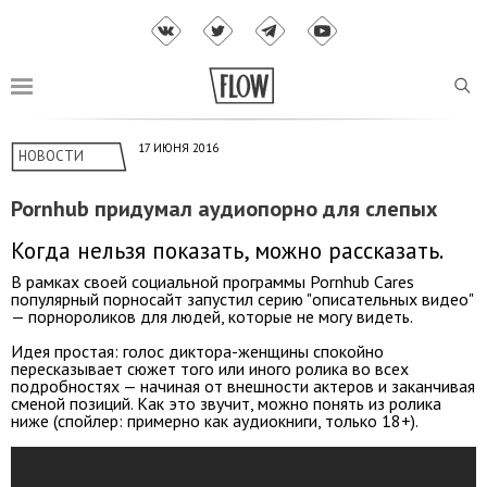
17 ИЮНЯ 2016
НОВОСТИ
Pornhub придумал аудиопорно для слепых
Когда нельзя показать, можно рассказать.
В рамках своей социальной программы Pornhub Cares
популярный порносайт запустил серию "описательных видео"
— порнороликов для людей, которые не могу видеть.
Идея простая: голос диктора-женщины спокойно
пересказывает сюжет того или иного ролика во всех
подробностях — начиная от внешности актеров и заканчивая
сменой позиций. Как это звучит, можно понять из ролика
ниже (спойлер: примерно как аудиокниги, только 18+).