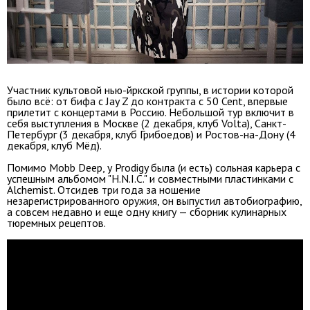
Участник культовой нью-йркской группы, в истории которой
было всё: от бифа с Jay Z до контракта с 50 Cent, впервые
прилетит с концертами в Россию. Небольшой тур включит в
себя выступления в Москве (2 декабря, клуб Volta), Санкт-
Петербург (3 декабря, клуб Грибоедов) и Ростов-на-Дону (4
декабря, клуб Мёд).
Помимо Mobb Deep, у Prodigy была (и есть) сольная карьера с
успешным альбомом "H.N.I.C." и совместными пластинками с
Alchemist. Отсидев три года за ношение
незарегистрированного оружия, он выпустил автобиографию,
а совсем недавно и еще одну книгу — сборник кулинарных
тюремных рецептов.