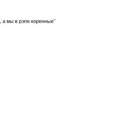
, а мы в рэпе коренные"