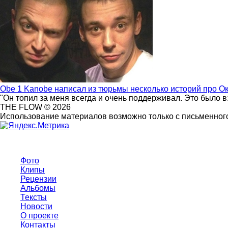
Obe 1 Kanobe написал из тюрьмы несколько историй про О
"Он топил за меня всегда и очень поддерживал. Это было 
THE FLOW © 2026
Использование материалов возможно только с письменного
Фото
Клипы
Рецензии
Альбомы
Тексты
Новости
О проекте
Контакты