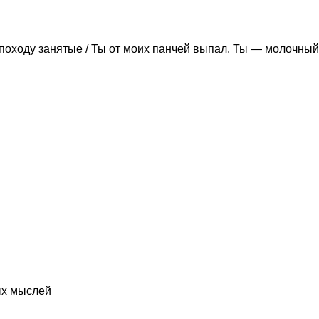
походу занятые / Ты от моих панчей выпал. Ты — молочный
ых мыслей