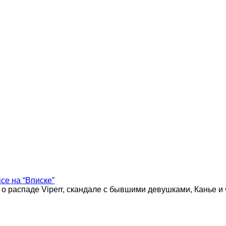
ice на “Вписке”
 о распаде Viperr, скандале с бывшими девушками, Канье и