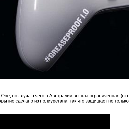
One, по случаю чего в Австралии вышла ограниченная (все
рытие сделано из полиуретана, так что защищает не только 