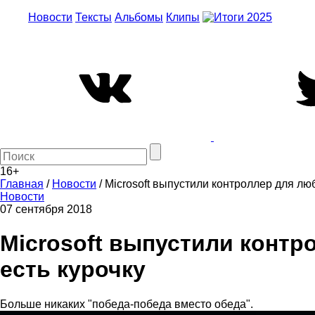
Новости
Тексты
Альбомы
Клипы
16+
Главная
/
Новости
/
Microsoft выпустили контроллер для лю
Новости
07 сентября 2018
Microsoft выпустили контр
есть курочку
Больше никаких "победа-победа вместо обеда".