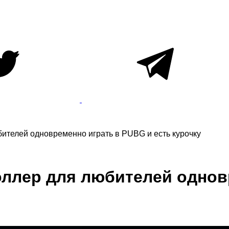
бителей одновременно играть в PUBG и есть курочку
оллер для любителей однов