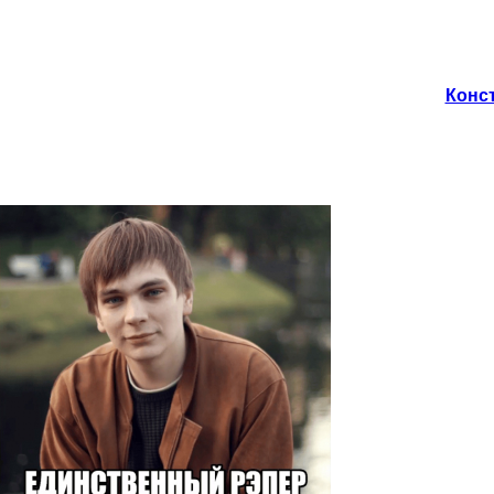
Конст