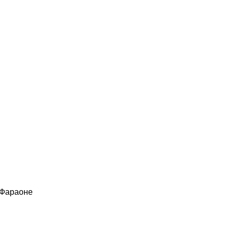
 Фараоне