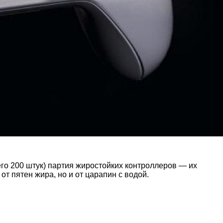
го 200 штук) партия жиростойких контроллеров — их
от пятен жира, но и от царапин с водой.