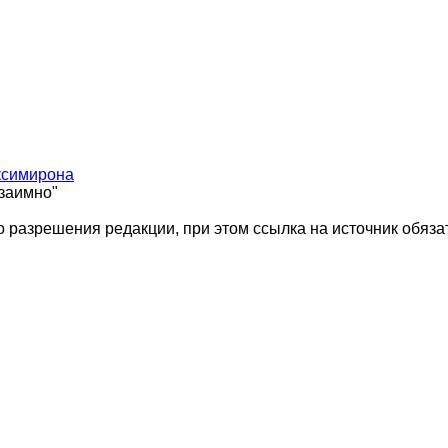
ксимирона
взаимно"
 разрешения редакции, при этом ссылка на источник обяза