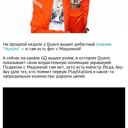
На прошлой неделе у Quavo вышел дебютный
сольник
"Huncho"
— и там есть фит с Мадонной!
А сейчас на канале GQ вышел ролик, в котором Quavo
показывает свою внушительную коллекцию украшений.
Подвески с Мадонной там нет, зато есть магистр Йода, Аку-
Аку (для тех, кто помнит первую PlayStation) и какое-то
запредельное количество дорогих цепей.