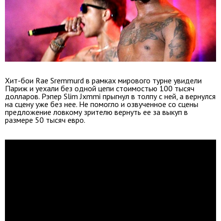
Хит-бои Rae Sremmurd в рамках мирового турне увидели
Париж и уехали без одной цепи стоимостью 100 тысяч
долларов. Рэпер Slim Jxmmi прыгнул в толпу с ней, а вернулся
на сцену уже без нее. Не помогло и озвученное со сцены
предложение ловкому зрителю вернуть ее за выкуп в
размере 50 тысяч евро.