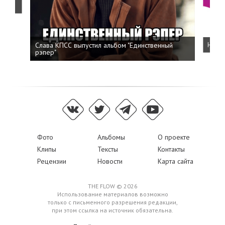
Слава КПСС выпустил альбом "Единственный
Напис
рэпер"
Фото
Альбомы
О проекте
Клипы
Тексты
Контакты
Рецензии
Новости
Карта сайта
THE FLOW © 2026
Использование материалов возможно
только с письменного разрешения редакции,
при этом ссылка на источник обязательна.