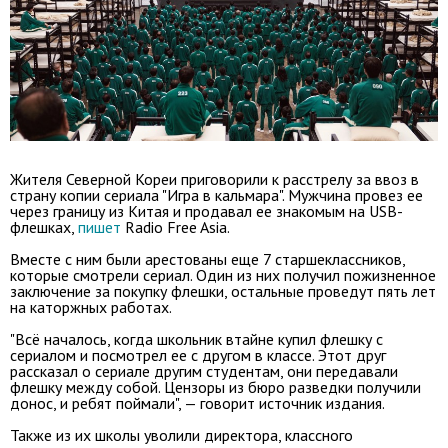
Жителя Северной Кореи приговорили к расстрелу за ввоз в
страну копии сериала "Игра в кальмара". Мужчина провез ее
через границу из Китая и продавал ее знакомым на USB-
флешках,
пишет
Radio Free Asia.
Вместе с ним были арестованы еще 7 старшеклассников,
которые смотрели сериал. Один из них получил пожизненное
заключение за покупку флешки, остальные проведут пять лет
на каторжных работах.
"Всё началось, когда школьник втайне купил флешку с
сериалом и посмотрел ее с другом в классе. Этот друг
рассказал о сериале другим студентам, они передавали
флешку между собой. Цензоры из бюро разведки получили
донос, и ребят поймали", — говорит источник издания.
Также из их школы уволили директора, классного