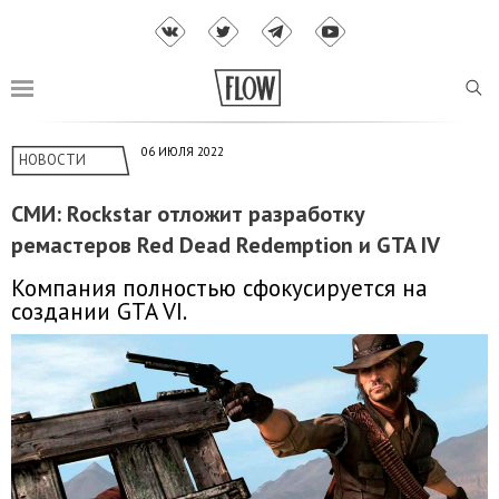
06 ИЮЛЯ 2022
НОВОСТИ
СМИ: Rockstar отложит разработку
ремастеров Red Dead Redemption и GTA IV
Компания полностью сфокусируется на
создании GTA VI.