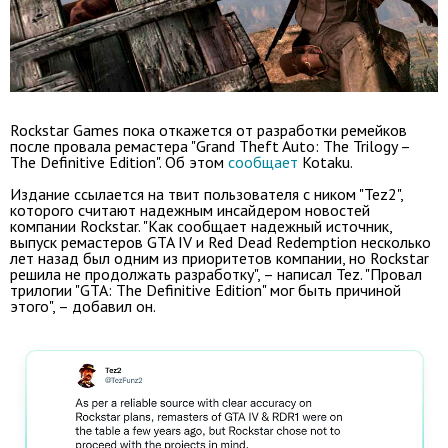
Rockstar Games пока откажется от разработки ремейков
после провала ремастера "Grand Theft Auto: The Trilogy –
The Definitive Edition". Об этом
сообщает
Kotaku.
Издание ссылается на твит пользователя с ником "Tez2",
которого считают надежным инсайдером новостей
компании Rockstar. "Как сообщает надежный источник,
выпуск ремастеров GTA IV и Red Dead Redemption несколько
лет назад был одним из приоритетов компании, но Rockstar
решила не продолжать разработку", – написал Tez. "Провал
трилогии "GTA: The Definitive Edition
" мог быть причиной
этого", – добавил он.