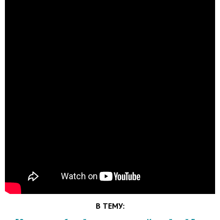
В ТЕМУ: