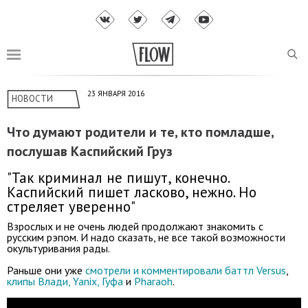
23 ЯНВАРЯ 2016
НОВОСТИ
Что думают родители и те, кто помладше,
послушав Каспийский Груз
"Так криминал не пишут, конечно.
Каспийский пишет ласково, нежно. Но
стреляет уверенно"
Взрослых и не очень людей продолжают знакомить с
русским рэпом. И надо сказать, не все такой возможности
окультуривания рады.
Раньше они уже
смотрели и комментировали баттл Versus
,
клипы Влади, Yanix, Гуфа
и
Pharaoh
.