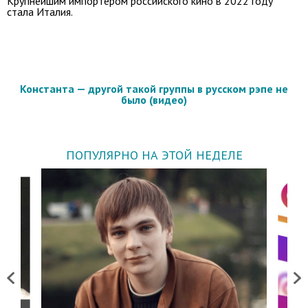
Крупнейшим импортером российского кино в 2022 году
стала Италия.
Константа — другой такой группы в русском рэпе не
было (видео)
ПОПУЛЯРНО НА ЭТОЙ НЕДЕЛЕ
Previous
Next