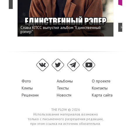
о
Слава КПСС выпустил альбом "Единственный
Напис
рэпер"
Фото
Альбомы
О проекте
Клипы
Тексты
Контакты
Рецензии
Новости
Карта сайта
THE FLOW © 2026
Использование материалов возможно
только с письменного разрешения редакции,
при этом ссылка на источник обязательна.