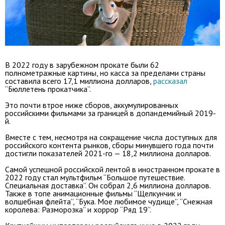
В 2022 году в зарубежном прокате были 62
полнометражные картины, но касса за пределами страны
составила всего 17,1 миллиона долларов,
рассказал
“Бюллетень прокатчика”.
Это почти втрое ниже сборов, аккумулированных
российскими фильмами за границей в допандемийный 2019-
й.
Вместе с тем, несмотря на сокращение числа доступных для
российского контента рынков, сборы минувшего года почти
достигли показателей 2021-го — 18,2 миллиона долларов.
Самой успешной российской лентой в иностранном прокате в
2022 году стал мультфильм “Большое путешествие.
Специальная доставка”. Он собрал 2,6 миллиона долларов.
Также в топе анимационные фильмы “Щелкунчик и
волшебная флейта”, “Бука. Мое любимое чудище”, “Снежная
королева: Разморозка” и хоррор “Ряд 19”.