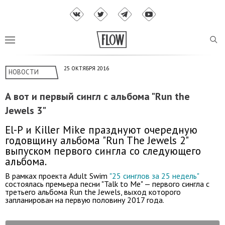
25 ОКТЯБРЯ 2016
НОВОСТИ
А вот и первый сингл с альбома "Run the
Jewels 3"
El-P и Killer Mike празднуют очередную
годовщину альбома "Run The Jewels 2"
выпуском первого сингла cо следующего
альбома.
В рамках проекта Adult Swim
"25 синглов за 25 недель"
состоялась премьера песни "Talk to Me" — первого сингла с
третьего альбома Run the Jewels, выход которого
запланирован на первую половину 2017 года.