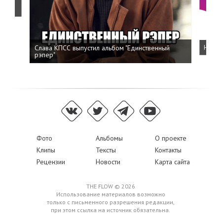
о
Слава КПСС выпустил альбом "Единственный
Напис
рэпер"
Фото
Альбомы
О проекте
Клипы
Тексты
Контакты
Рецензии
Новости
Карта сайта
THE FLOW © 2026
Использование материалов возможно
только с письменного разрешения редакции,
при этом ссылка на источник обязательна.