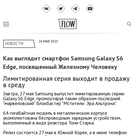
26 МАЯ 2015
НОВОСТИ
Как выглядит смартфон Samsung Galaxy S6
Edge, посвященный Железному Человеку
Лимитированная серия выходит в продажу
в среду
Завтра, 27 мая Samsung выпустит лимитированную серию
Galaxy S6 Edge, промоутируя таким образом последний
"марвеловский" блокбастер "Мстители: Эра Альтрона".
64-гигабайтная модель в металлическом корпусе
укомплектована беспроводным зарядным устройством,
выполненный в виде реактора Тони Старка.
Релиз состоится 27 мая в Южной Корее, а в июне телефон