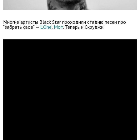
Многие артисты Black Star проходили стадию песен про
"забрать свое" —
L'One
,
Мот
. Теперь и Скруджи.