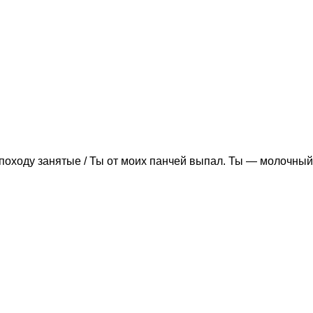
походу занятые / Ты от моих панчей выпал. Ты — молочный