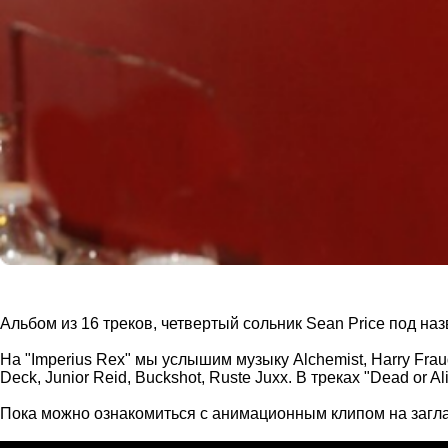
Альбом из 16 треков, четвертый сольник Sean Price под наз
На "Imperius Rex" мы услышим музыку Alchemist, Harry Fraud
Deck, Junior Reid, Buckshot, Ruste Juxx. В треках "Dead or Al
Пока можно ознакомиться с анимационным клипом на загла