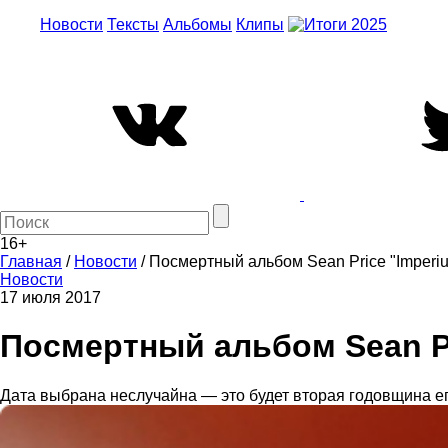
Новости
Тексты
Альбомы
Клипы
16+
Главная
/
Новости
/
Посмертный альбом Sean Price "Imperiu
Новости
17 июля 2017
Посмертный альбом Sean Pr
Дата выбрана неслучайна — это будет вторая годовщина ег