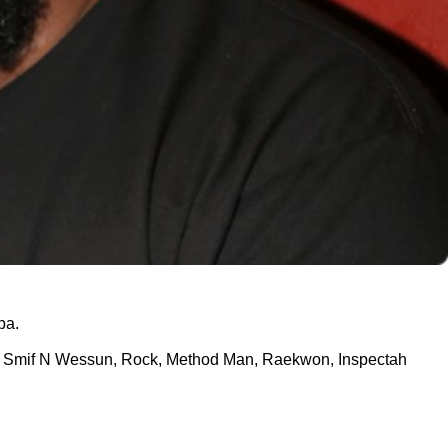
ра.
, Smif N Wessun, Rock, Method Man, Raekwon, Inspectah