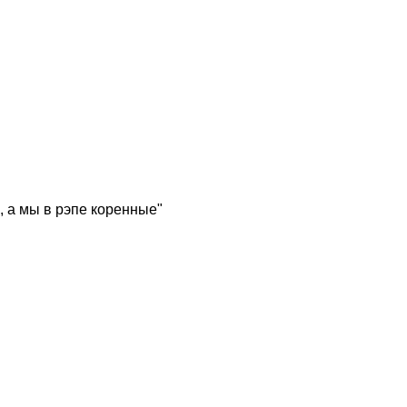
, а мы в рэпе коренные"