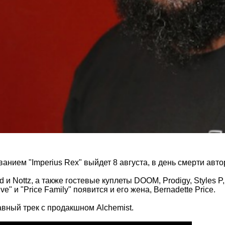
ванием "Imperius Rex" выйдет 8 августа, в день смерти авто
 и Nottz, а также гостевые куплеты DOOM, Prodigy, Styles P
ive" и "Price Family" появится и его жена, Bernadette Price.
вный трек с продакшном Alchemist.