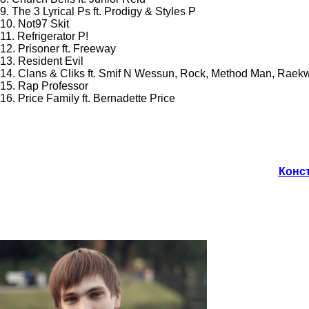
9. The 3 Lyrical Ps ft. Prodigy & Styles P
10. Not97 Skit
11. Refrigerator P!
12. Prisoner ft. Freeway
13. Resident Evil
14. Clans & Cliks ft. Smif N Wessun, Rock, Method Man, Rae
15. Rap Professor
16. Price Family ft. Bernadette Price
Конст