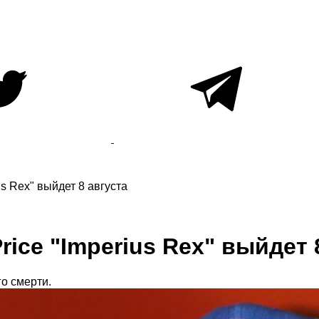
s Rex" выйдет 8 августа
ice "Imperius Rex" выйдет 
о смерти.