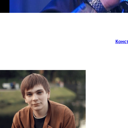
Конст