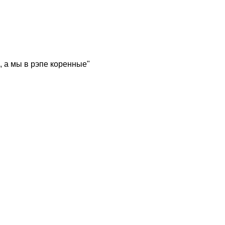
, а мы в рэпе коренные"