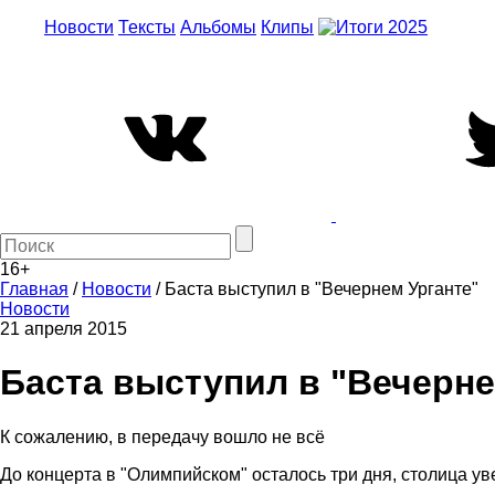
Новости
Тексты
Альбомы
Клипы
16+
Главная
/
Новости
/
Баста выступил в "Вечернем Урганте"
Новости
21 апреля 2015
Баста выступил в "Вечерне
К сожалению, в передачу вошло не всё
До концерта в "Олимпийском" осталось три дня, столица 