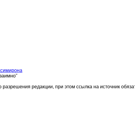
ксимирона
взаимно"
 разрешения редакции, при этом ссылка на источник обяза