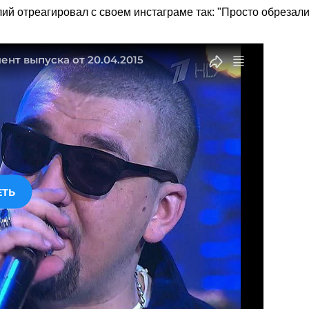
лий отреагировал с своем инстаграме так: "Просто обрезал