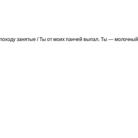
походу занятые / Ты от моих панчей выпал. Ты — молочный